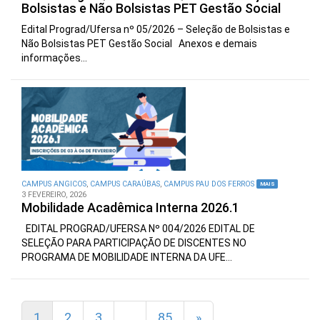
Bolsistas e Não Bolsistas PET Gestão Social
Edital Prograd/Ufersa nº 05/2026 – Seleção de Bolsistas e
Não Bolsistas PET Gestão Social Anexos e demais
informações...
CAMPUS ANGICOS
,
CAMPUS CARAÚBAS
,
CAMPUS PAU DOS FERROS
MAIS
3 FEVEREIRO, 2026
Mobilidade Acadêmica Interna 2026.1
EDITAL PROGRAD/UFERSA Nº 004/2026 EDITAL DE
SELEÇÃO PARA PARTICIPAÇÃO DE DISCENTES NO
PROGRAMA DE MOBILIDADE INTERNA DA UFE...
1
2
3
…
85
»