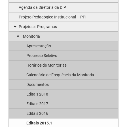
Agenda da Diretoria da DIP
Projeto Pedagógico Institucional – PPI
Projetos e Programas
Monitoria
Apresentação
Processo Seletivo
Horários de Monitorias
Calendário de Frequência da Monitoria
Documentos
Editais 2018
Editais 2017
Editais 2016
Editais 2015.1