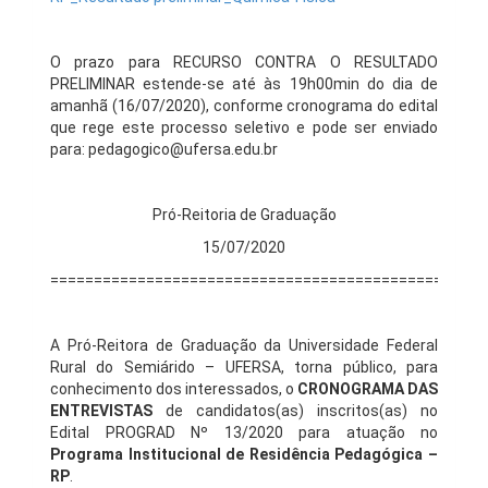
O prazo para RECURSO CONTRA O RESULTADO
PRELIMINAR estende-se até às 19h00min do dia de
amanhã (16/07/2020), conforme cronograma do edital
que rege este processo seletivo e pode ser enviado
para: pedagogico@ufersa.edu.br
Pró-Reitoria de Graduação
15/07/2020
==================================================
A Pró-Reitora de Graduação da Universidade Federal
Rural do Semiárido – UFERSA, torna público, para
conhecimento dos interessados, o
CRONOGRAMA DAS
ENTREVISTAS
de candidatos(as) inscritos(as) no
Edital PROGRAD Nº 13/2020 para atuação no
Programa Institucional de Residência Pedagógica
–
RP
.