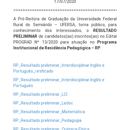
17/07/2020
==================================================
A Pró-Reitora de Graduação da Universidade Federal
Rural do Semiárido – UFERSA, torna público, para
conhecimento dos interessados, o
RESULTADO
PRELIMINAR
de candidatos(as) inscritos(as) no Edital
PROGRAD Nº 13/2020 para atuação no
Programa
Institucional de Residência Pedagógica
–
RP
.
RP_Resultado preliminar_Interdisciplinar Inglês e
Português_retificado
RP_Resultado preliminar_Interdisciplinar Inglês e
Português
RP_Resultado preliminar_LCI
RP_Resultado preliminar_Ledoc
RP_Resultado preliminar_Matemática
RP_Resultado preliminar_Pedagogia
RP_Resultado preliminar_Química-Física