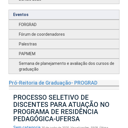
Eventos
FORGRAD
Fórum de coordenadores
Palestras
PAPMEM
Semana de planejamento e avaliação dos cursos de
graduação
Pró-Reitoria de Graduação- PROGRAD
PROCESSO SELETIVO DE
DISCENTES PARA ATUAÇÃO NO
PROGRAMA DE RESIDÊNCIA
PEDAGÓGICA-UFERSA
Sem categoria
30 de junho de 2020.
Visualizações: 5908.
Última