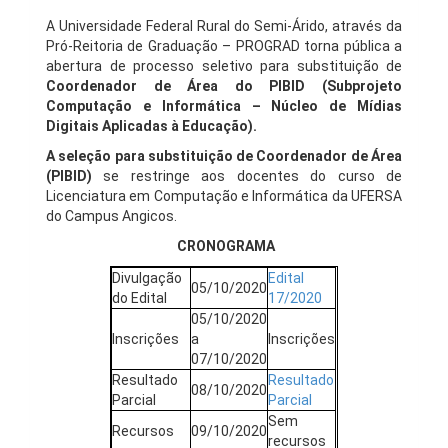
A Universidade Federal Rural do Semi-Árido, através da
Pró-Reitoria de Graduação – PROGRAD torna pública a
abertura de processo seletivo para substituição de
Coordenador de Área do PIBID (Subprojeto
Computação e Informática – Núcleo de Mídias
Digitais Aplicadas à Educação).
A seleção para substituição de Coordenador de Área
(PIBID)
se restringe aos docentes do curso de
Licenciatura em Computação e Informática da UFERSA
do Campus Angicos.
CRONOGRAMA
Divulgação
Edital
05/10/2020
do Edital
17/2020
05/10/2020
Inscrições
a
Inscrições
07/10/2020
Resultado
Resultado
08/10/2020
Parcial
Parcial
Sem
Recursos
09/10/2020
recursos