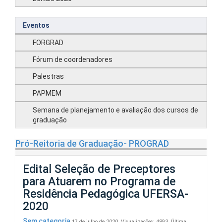
Eventos
FORGRAD
Fórum de coordenadores
Palestras
PAPMEM
Semana de planejamento e avaliação dos cursos de
graduação
Pró-Reitoria de Graduação- PROGRAD
Edital Seleção de Preceptores
para Atuarem no Programa de
Residência Pedagógica UFERSA-
2020
Sem categoria
17 de julho de 2020.
Visualizações: 4893.
Última