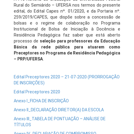
Rural do Semiárido – UFERSA nos termos do presente
edital, do Edital Capes nº. 01/2020, e da Portaria nº.
259/2019/CAPES, que dispõe sobre a concessão de
bolsas e o regime de colaboração no Programa
Institucional de Bolsa de Iniciação à Docência e
Residência Pedagógica faz saber que está aberto
processo de
seleção para professores da Educação
Básica da rede pública para atuarem como
Preceptores no Programa de Residência Pedagógica
– PRP/UFERSA
.
Edital Preceptores 2020 – 21-07-2020 (PRORROGAÇÃO
DE INSCRIÇÕES)
Edital Preceptores 2020
Anexo I_FICHA DE INSCRIÇÃO
Anexo II_DECLARAÇÃO DIRETOR(A) DA ESCOLA
Anexo III_TABELA DE PONTUAÇÃO – ANÁLISE DE
TÍTULOS
Anexo IV_DECLARAÇÃO DE COMPROMISSO