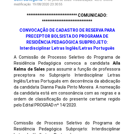
modificação: 19/08/2020 23:30:55
**************************** COMUNICADO:
****************************
CONVOCAÇÃO DE CADASTRO DE RESERVA PARA
PRECEPTOR BOLSISTA DO PROGRAMA DE
RESIDÊNCIA PEDAGÓGICA SUBPROJETO:
Interdisciplinar Letras Inglês/Letras Português
A Comissão de Processo Seletivo do Programa de
Residência Pedagógica convoca a candidata
Aíla
Kelma de Sales
para assumir a função de professora
preceptora no Subprojeto Interdisciplinar Letras
Inglês/Letras Português em decorrência da abdicação
da candidata Dianna Paula Pinto Moreira. A nomeação
da candidata está em consonância com as regras e a
ordem de classificação do presente certame regido
pelo Edital PROGRAD nº 14/2020.
Comissão de Processo Seletivo do Programa de
Residência Pedagógica Subprojeto: Interdisciplinar