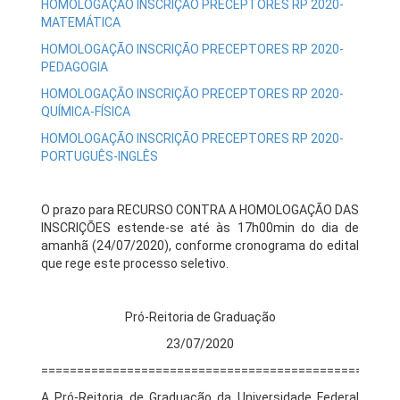
HOMOLOGAÇÃO INSCRIÇÃO PRECEPTORES RP 2020-
MATEMÁTICA
HOMOLOGAÇÃO INSCRIÇÃO PRECEPTORES RP 2020-
PEDAGOGIA
HOMOLOGAÇÃO INSCRIÇÃO PRECEPTORES RP 2020-
QUÍMICA-FÍSICA
HOMOLOGAÇÃO INSCRIÇÃO PRECEPTORES RP 2020-
PORTUGUÊS-INGLÊS
O prazo para RECURSO CONTRA A HOMOLOGAÇÃO DAS
INSCRIÇÕES estende-se até às 17h00min do dia de
amanhã (24/07/2020), conforme cronograma do edital
que rege este processo seletivo.
Pró-Reitoria de Graduação
23/07/2020
==================================================
A Pró-Reitoria de Graduação da Universidade Federal